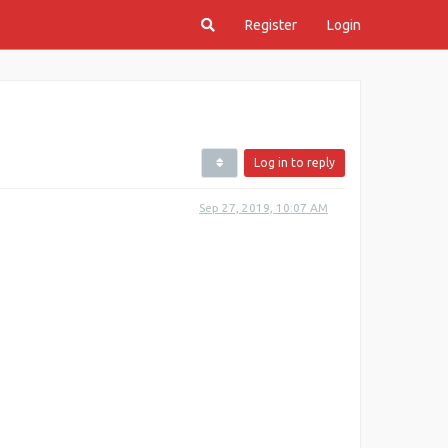
Register
Login
Log in to reply
Sep 27, 2019, 10:07 AM