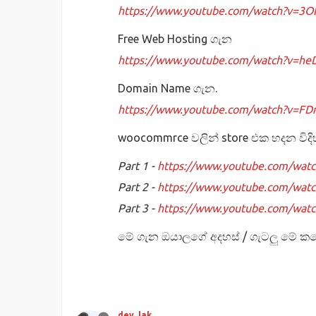
https://www.youtube.com/watch?v=3
Free Web Hosting ගැන
https://www.youtube.com/watch?v=h
Domain Name ගැන.
https://www.youtube.com/watch?v=F
woocommrce වලින් store එක හදන විදි
Part 1 -
https://www.youtube.com/wat
Part 2 -
https://www.youtube.com/wat
Part 3 -
https://www.youtube.com/watc
මේ ගැන ඔයාලගේ අදහස් / ගැටලු මේ ක
dev_lak