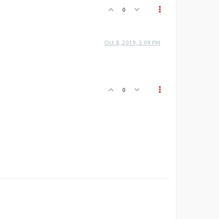
0
Oct 8, 2019, 3:09 PM
0