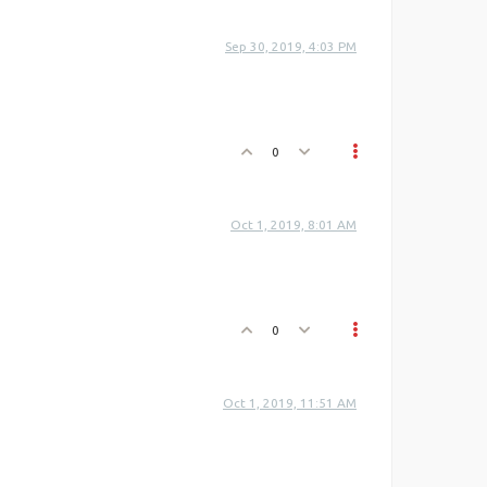
Sep 30, 2019, 4:03 PM
0
Oct 1, 2019, 8:01 AM
0
Oct 1, 2019, 11:51 AM