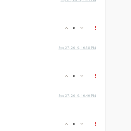
0
Sep 27, 2019, 10:38 PM
0
Sep 27, 2019, 10:40 PM
0