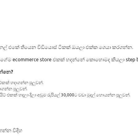
නල් එකේ තියෙන විඩියොස් ටිකක් ඔයලා එක්ක ශෙයා කරගන්න.
ගේම ecommerce store එකක් හදන්නේ කොහොමද කියලා step by
න්නෙ?
එකක් හදාගන්න පුලුවන්.
ාගන්න පුලුවන්.
 එකක් හදලා දිලා අඩුම රුපියල් 30,000ට වඩා මුදල් හොයන්න පුලුවන්.
ගන්න විදිහ