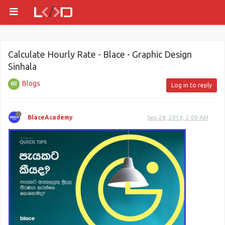
Calculate Hourly Rate - Blace - Graphic Design
Sinhala
Blogs
Log in to reply
BlaceAcademy
Sep 28, 2019, 2:00 AM