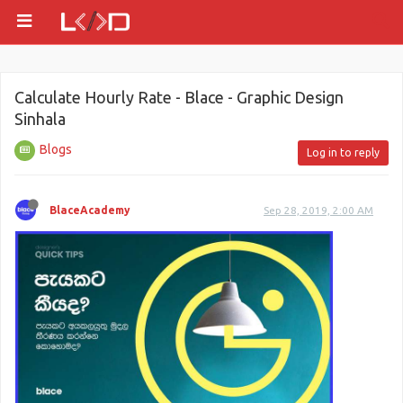
Calculate Hourly Rate - Blace - Graphic Design
Sinhala
Blogs
Log in to reply
BlaceAcademy
Sep 28, 2019, 2:00 AM