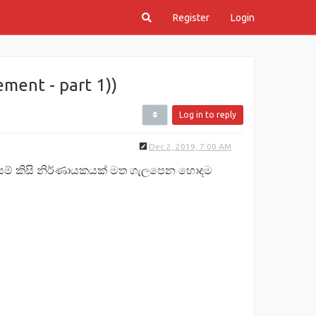
Register
Login
ment - part 1))
Log in to reply
Dec 2, 2019, 7:00 AM
ම් යම් කිසි නිර්ණායකයක් මත ගැලපෙන හොදම