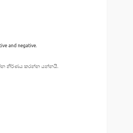
ive and negative.
 යන්න නිර්ණය කරන්න යන්නයි.