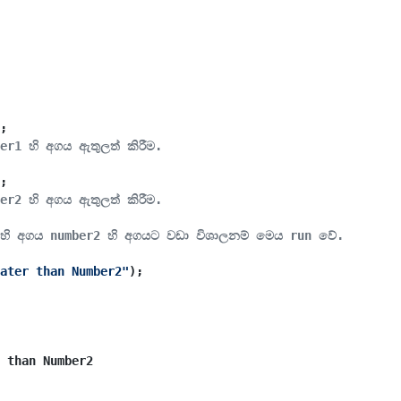
;
er1 හි අගය ඇතුලත් කිරීම.
;
er2 හි අගය ඇතුලත් කිරීම.
 හි අගය number2 හි අගයට වඩා විශාලනම් මෙය run වේ.
ater than Number2"
);
ber1 හි අගයට වඩා විශාලනම් මෙය run වේ.
ater than Number1"
);
 than Number2