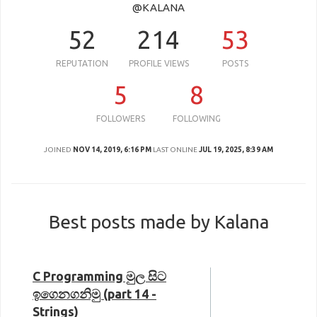
@KALANA
52
214
53
REPUTATION
PROFILE VIEWS
POSTS
5
8
FOLLOWERS
FOLLOWING
JOINED
NOV 14, 2019, 6:16 PM
LAST ONLINE
JUL 19, 2025, 8:39 AM
Best posts made by Kalana
C Programming මුල සිට
ඉගෙනගනිමු (part 14 -
Strings)