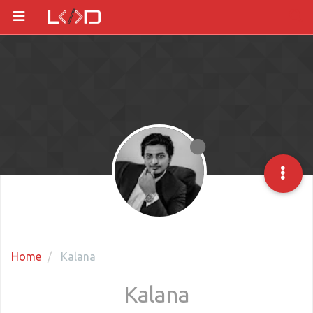
Home
Kalana
Kalana