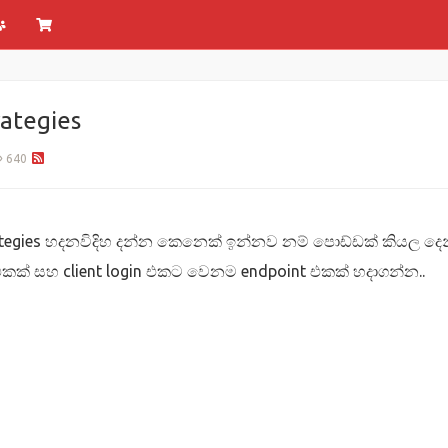
ategies
640
ategies හදනවිදිහ දන්න කෙනෙක් ඉන්නව නම් පොඩ්ඩක් කියල දෙ
කක් සහ client login එකට වෙනම endpoint එකක් හදාගන්න..