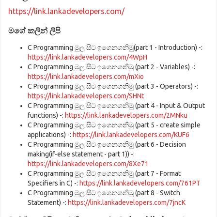
https://link.lankadevelopers.com/
මගේ කලින් ලිපි
C Programming මුල සිට ඉගෙනගනිමු(part 1 - Introduction) -:
https://link.lankadevelopers.com/4WpH
C Programming මුල සිට ඉගෙනගනිමු (part 2 - Variables) -:
https://link.lankadevelopers.com/mXio
C Programming මුල සිට ඉගෙනගනිමු (part 3 - Operators) -:
https://link.lankadevelopers.com/SHNt
C Programming මුල සිට ඉගෙනගනිමු (part 4 - Input & Output
functions) -:
https://link.lankadevelopers.com/2MNku
C Programming මුල සිට ඉගෙනගනිමු (part 5 - create simple
applications) -:
https://link.lankadevelopers.com/KUF6
C Programming මුල සිට ඉගෙනගනිමු (part 6 - Decision
making(if-else statement - part 1)) -:
https://link.lankadevelopers.com/8Xe71
C Programming මුල සිට ඉගෙනගනිමු (part 7 - Format
Specifiers in C) -:
https://link.lankadevelopers.com/761PT
C Programming මුල සිට ඉගෙනගනිමු (part 8 - Switch
Statement) -:
https://link.lankadevelopers.com/7jncK