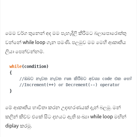
මෙම වර්ග තුනෙන් අද මම පැහැදිලි කිරීමට බලාපොරොත්තු
වන්නේ while loop ගැන පමණි. පලමුව මම මෙහි ආකෘතිය
ලියා පෙන්වන්නම්.
while
(condition)

{

//ඔබට නැවත නැවත run කිරීමට අවශ්‍ය code එක හෝ co
//Increment(++) or Decrement(--) operator
මේ ආකෘතිය භාවිතා කරන උදාහරණයක් දැන් බලමු. මන්
කලින් කිව්ව එකේ සිට දහයට ඇති සංඛ්‍යා while loop මඟින්
diplay කරමු.