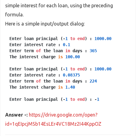
simple interest for each loan, using the preceding
formula.
Here is a simple input/output dialog:
Enter loan principal (-
1
to
end
) : 
1000.00
Enter interest rate : 
0.1
Enter term 
of
 the loan 
in
 days : 
365
The interest charge 
is
100.00
Enter loan principal (-
1
to
end
) : 
1000.00
Enter interest rate : 
0.08375
Enter term 
of
 the loan 
in
 days : 
224
The interest charge 
is
1.40
Enter loan principal (-
1
to
end
) : -
1
Answer -:
https://drive.google.com/open?
id=1qEIpcjMSb14EsLEr4VC18Mz2I44KppOZ