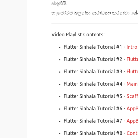
ස්තුතියි.
හැමෝටම බලන්න ආරාධනා කරනවා :rela
Video Playlist Contents:
Flutter Sinhala Tutorial #1 -
Intro
Flutter Sinhala Tutorial #2 -
Flutt
Flutter Sinhala Tutorial #3 -
Flutt
Flutter Sinhala Tutorial #4 -
Main
Flutter Sinhala Tutorial #5 -
Scaf
Flutter Sinhala Tutorial #6 -
AppB
Flutter Sinhala Tutorial #7 -
AppB
Flutter Sinhala Tutorial #8 -
Cont