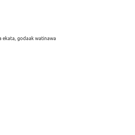
ha ekata, godaak watinawa