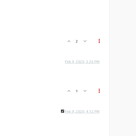
2
Feb 9, 2020, 3:26 PM
1
Feb 9, 2020, 4:12 PM