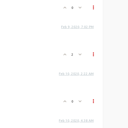
0
Feb 9, 2020, 7:02 PM
2
Feb 10, 2020, 2:22 AM
0
Feb 10, 2020, 4:38 AM