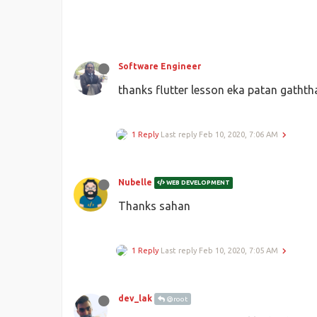
Software Engineer
thanks flutter lesson eka patan gatht
1 Reply
Last reply
Feb 10, 2020, 7:06 AM
Nubelle
WEB DEVELOPMENT
Thanks sahan
1 Reply
Last reply
Feb 10, 2020, 7:05 AM
dev_lak
@root