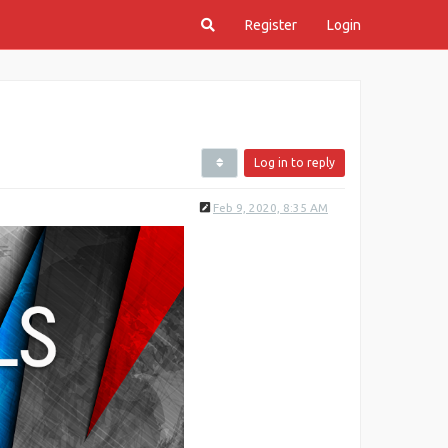
Register
Login
Log in to reply
Feb 9, 2020, 8:35 AM