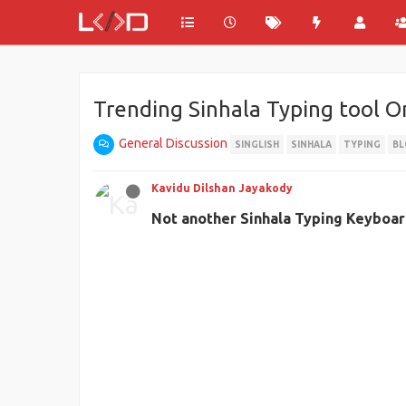
Trending Sinhala Typing tool On
General Discussion
SINGLISH
SINHALA
TYPING
BL
Kavidu Dilshan Jayakody
Not another Sinhala Typing Keyboar