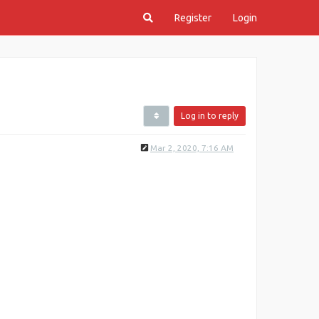
Register
Login
Log in to reply
Mar 2, 2020, 7:16 AM