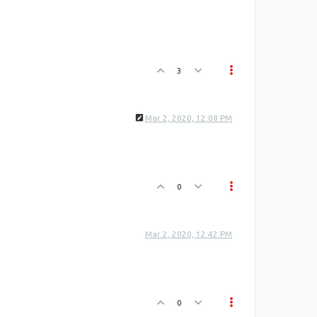
3
Mar 2, 2020, 12:08 PM
0
Mar 2, 2020, 12:42 PM
0