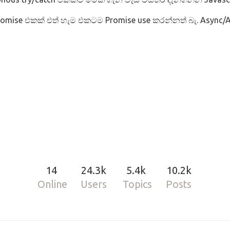
mise එකක් එත් හැම එකටම Promise use කරන්නත් බැ. Async
14
24.3k
5.4k
10.2k
Online
Users
Topics
Posts