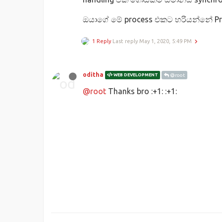
ඔයාගේ මේ process එකට හරියන්නේ Pro
1 Reply
Last reply
May 1, 2020, 5:49 PM
oditha
WEB DEVELOPMENT
@root
@root
Thanks bro :+1: :+1: