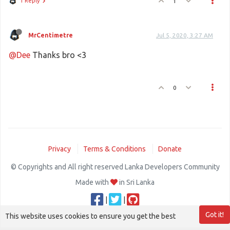
1 Reply
1
MrCentimetre
Jul 5, 2020, 3:27 AM
@Dee
Thanks bro <3
0
Privacy
Terms & Conditions
Donate
© Copyrights and All right reserved Lanka Developers Community
Made with
in Sri Lanka
|
|
Got it!
This website uses cookies to ensure you get the best