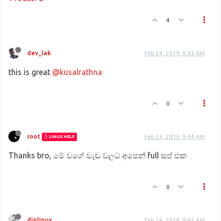
4
dev_lak
Feb 24, 2019, 9:43 AM
this is great
@kusalrathna
0
root
Feb 24, 2019, 9:44 AM
LINUX HELP
Thanks bro, මේ වගේ වැඩ වලට අපෙන් full සප් එක
0
dinlinux
Feb 24, 2019, 9:45 AM