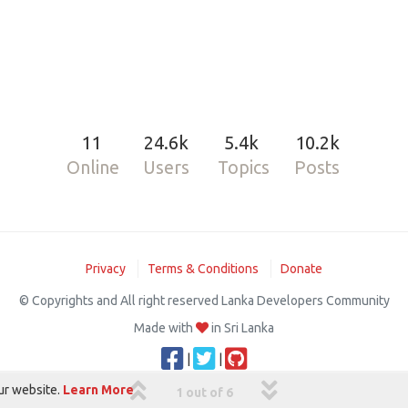
11
24.6k
5.4k
10.2k
Online
Users
Topics
Posts
Privacy
Terms & Conditions
Donate
© Copyrights and All right reserved Lanka Developers Community
Made with
in Sri Lanka
|
|
ur website.
Learn More
1 out of 6