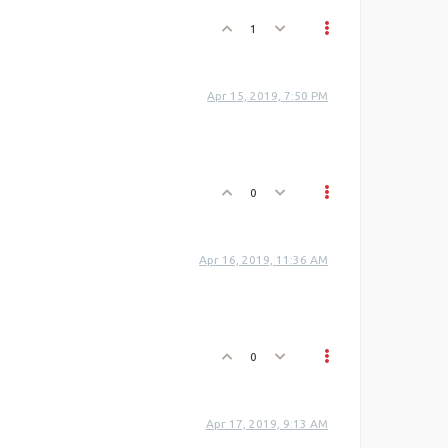
1
Apr 15, 2019, 7:50 PM
0
Apr 16, 2019, 11:36 AM
0
Apr 17, 2019, 9:13 AM