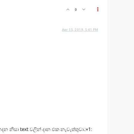
0
Apr 15, 2019, 5:41 PM
න නිසා text වලින් දාන එක නැවැත්තුවා.:+1: