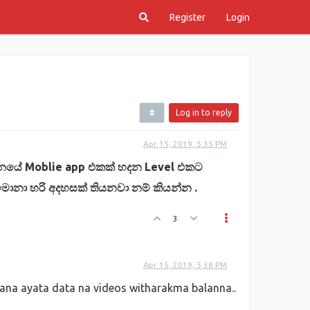
Register
Login
Log in to reply
Apr 15, 2019, 5:35 PM
ානයේ Moblie app එකක් හදන Level එකට
ොනා හරි අදහසක් තියනවා නම් කියන්න .
3
Apr 15, 2019, 5:38 PM
lana ayata data na videos witharakma balanna..