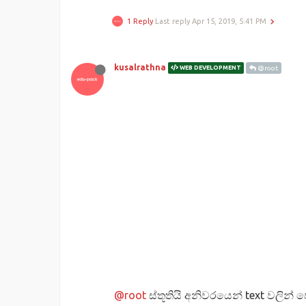
1 Reply
Last reply
Apr 15, 2019, 5:41 PM
kusalrathna
WEB DEVELOPMENT
@root
@root
ස්තූතියි අනිවරයෙන් text වලින්