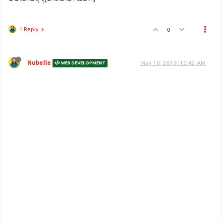
1 Reply
0
Nubelle
May 10, 2019, 10:42 AM
WEB DEVELOPMENT