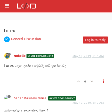
forex
General Discussion
Log in to reply
Nubelle
May 10, 2019, 6:35 AM
WEB DEVELOPMENT
forex ගැන දන්න කවුරු හරි ඉන්නවද
0
Sahan Pasindu Nirmal
WEB DEVELOPMENT
May 10, 2019, 8:10 AM
මොනවද දැනගන්න ඕන :)