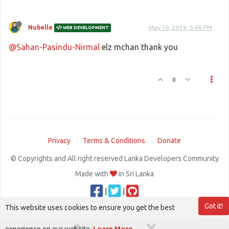
Nubelle
May 10, 2019, 5:48 PM
WEB DEVELOPMENT
@Sahan-Pasindu-Nirmal
elz mchan thank you
0
Privacy
Terms & Conditions
Donate
© Copyrights and All right reserved Lanka Developers Community
Made with
in Sri Lanka
|
|
Got it!
This website uses cookies to ensure you get the best