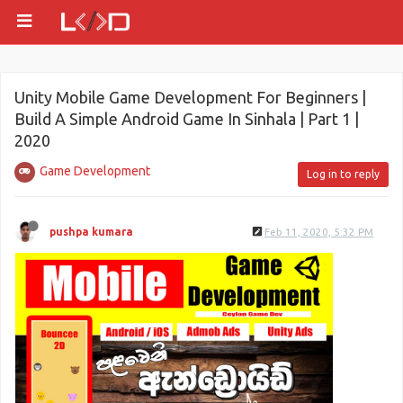
Unity Mobile Game Development For Beginners |
Build A Simple Android Game In Sinhala | Part 1 |
2020
Game Development
Log in to reply
pushpa kumara
Feb 11, 2020, 5:32 PM