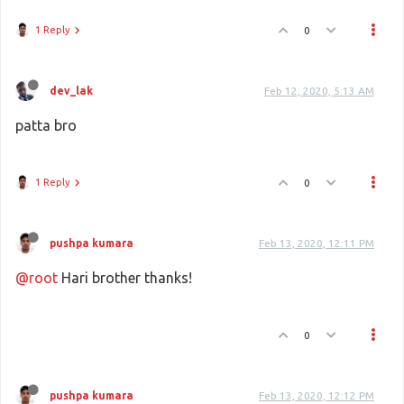
1 Reply
0
dev_lak
Feb 12, 2020, 5:13 AM
patta bro
1 Reply
0
pushpa kumara
Feb 13, 2020, 12:11 PM
@root
Hari brother thanks!
0
pushpa kumara
Feb 13, 2020, 12:12 PM