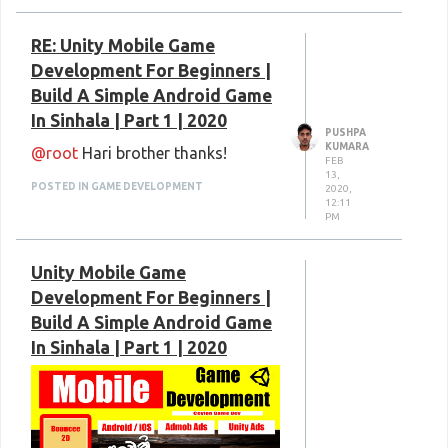
RE: Unity Mobile Game
Development For Beginners |
Build A Simple Android Game
In Sinhala | Part 1 | 2020
PUSHPA
KUMARA
@root
Hari brother thanks!
FEB
13,
POSTED IN GAME DEVELOPMENT
2020,
12:11
PM
Unity Mobile Game
Development For Beginners |
Build A Simple Android Game
In Sinhala | Part 1 | 2020