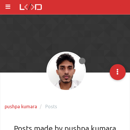
pushpa kumara
Posts
Posts made by pushpa kumara