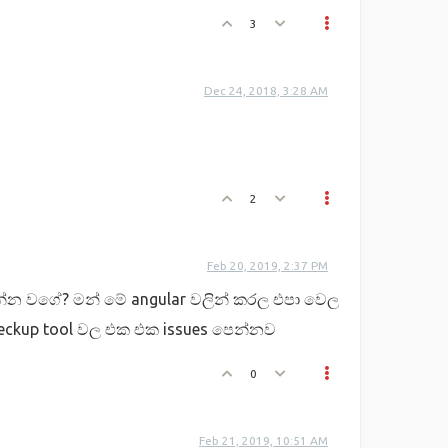
3
Dec 24, 2018, 3:28 AM
2
Feb 20, 2019, 2:37 PM
රන්න වගේ? මන් මේ angular වලින් කරල එපා වෙල
eckup tool වල එක එක issues පෙන්නව
0
Feb 21, 2019, 10:51 AM