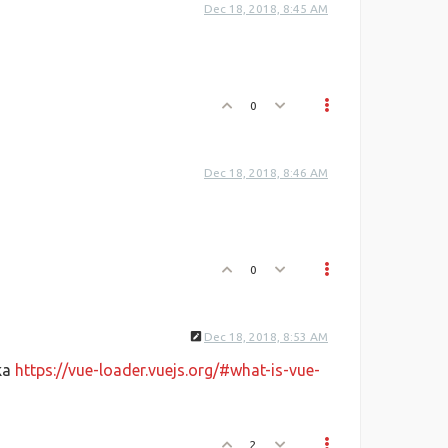
Dec 18, 2018, 8:45 AM
0
Dec 18, 2018, 8:46 AM
0
Dec 18, 2018, 8:53 AM
ka
https://vue-loader.vuejs.org/#what-is-vue-
2