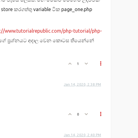
tore කරගත්තු variable ටික page_one.php
://www.tutorialrepublic.com/php-tutorial/php-
ාගේ ප්‍රශ්නයට අදාල වෙන කොටස තියෙන්නේ
1
Jan 14, 2020, 2:38 PM
0
Jan 14, 2020, 2:40 PM