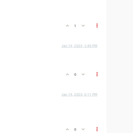
1
Jan 14, 2020, 5:40 PM
0
Jan 14, 2020, 6:11 PM
0