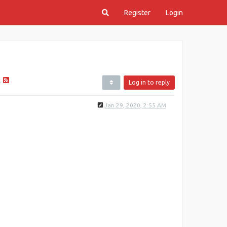
Register
Login
k
Log in to reply
Jan 29, 2020, 2:55 AM