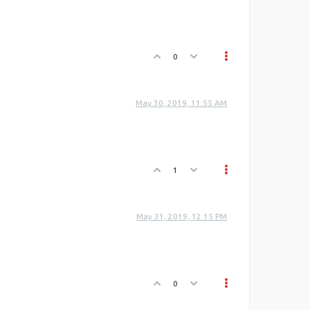
0
May 30, 2019, 11:55 AM
1
May 31, 2019, 12:15 PM
0