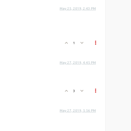
May 25, 2019, 2:43 PM
1
May 27, 2019, 4:45 PM
3
May 27, 2019, 5:56 PM