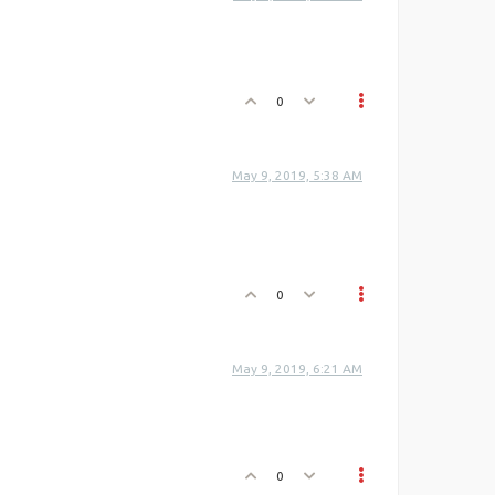
0
May 9, 2019, 5:38 AM
0
May 9, 2019, 6:21 AM
0