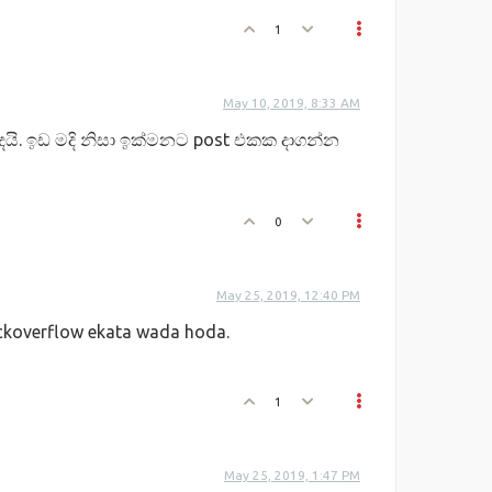
1
May 10, 2019, 8:33 AM
ි. ඉඩ මදි නිසා ඉක්මනට post එකක දාගන්න
0
May 25, 2019, 12:40 PM
ckoverflow ekata wada hoda.
1
May 25, 2019, 1:47 PM