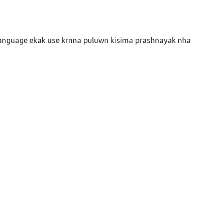
anguage ekak use krnna puluwn kisima prashnayak nha