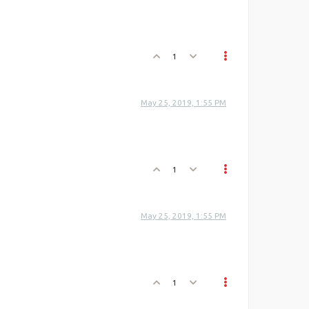
1
May 25, 2019, 1:55 PM
1
May 25, 2019, 1:55 PM
1