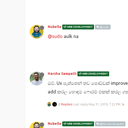
Nubelle
WEB DEVELOPMENT
@sudo
@sudo
aulk na
Harsha Sampath
WEB DEVELOPMENT
ඔව්. Ux පැත්තෙන් තව පොඩ්ඩක් improv
add කරල හොඳම ෆොරම් එකක් කරල ගන්න
2 Replies
Last reply
May 31, 2019, 7:22 PM
Nubelle
WEB DEVELOPMENT
@Harsha Sampath