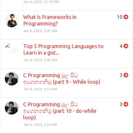
Jan 6, 2020, 12:39 PM
What is Frameworks in
10
Programming?
Jan 8, 2020, 5:43 AM
Top 5 Programming Languages to
4
Learn in a gist...
Jan 8, 2020, 5:46 AM
C Programming මුල සිට
3
ඉගෙනගනිමු (part 9 - While loop)
Jan 8, 2020, 6:15 AM
C Programming මුල සිට
3
ඉගෙනගනිමු (part 10 - do-while
loop)
Jan 9, 2020, 5:26 PM