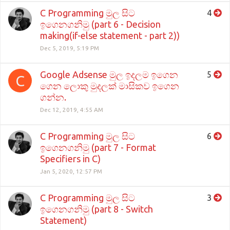
C Programming මුල සිට
4
ඉගෙනගනිමු (part 6 - Decision
making(if-else statement - part 2))
Dec 5, 2019, 5:19 PM
Google Adsense මුල ඉදලම ඉගෙන
5
C
ගෙන ලොකු මුදලක් මාසිකව ඉගෙන
ගන්න.
Dec 12, 2019, 4:55 AM
C Programming මුල සිට
6
ඉගෙනගනිමු (part 7 - Format
Specifiers in C)
Jan 5, 2020, 12:57 PM
C Programming මුල සිට
3
ඉගෙනගනිමු (part 8 - Switch
Statement)